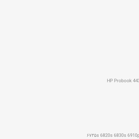
HP Probook 44
۶۷۳۵s 6820s 6830s 6910