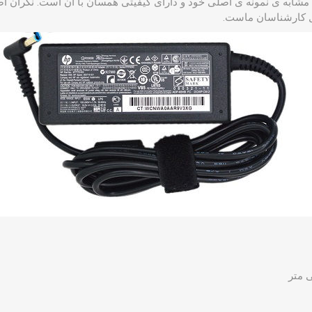
شابه ی نمونه ی اصلی خود و دارای کیفیتی همسان با آن است. نگران اصال