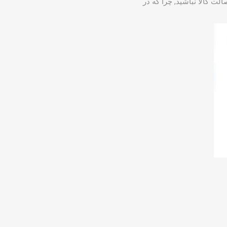
ت کالا نباشید, چرا که در