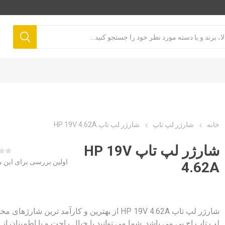
خانه
شارژر لپ تاپ
شارژر لپ تاپ HP 19V 4.62A
شارژر لپ تاپ HP 19V
اولین بررسی برای این
4.62A
شارژر لپ تاپ HP 19V 4.62A از بهترین و کارآمد ترین شارژ
لپ تاپ اچ پی می باشد. شما می توانید با خیال راحت و با اطمینان از