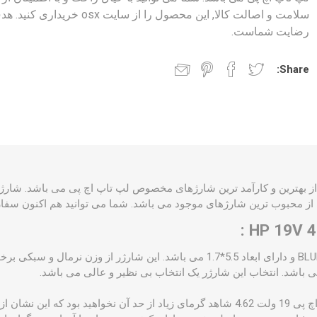
سلامت و اصالت کالا, این محصول را از سایت osx خریدار
رضایت شماست.
Share:
کانکتور این شارژر از نوع BLUE PIN و دارای ابعاد 5.5*1.7 می باشد. این شارژر از و
باشد. انتخاب این شارژر یک انتخاب بی نظیر و عالی می باشد.
اچ پی 19 ولت 4.62 شاهد گرمای زیاد از حد آن نخواهید بود که این ن