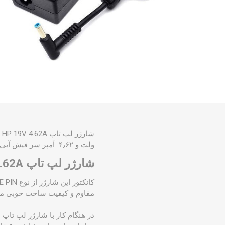
ولت و ۴٫۶۲ آمپر سر فیش آبی از محبوب ترین شارژهای موجود می باشد. شما می توانید هم اکنون سفارش خود را ثبت کنید.
شارژر لپ تاپ HP 19V 4.62A :
مقاوم و کیفیت ساخت خوبی می 
در هنگام کار با
شارژر لپ تاپ