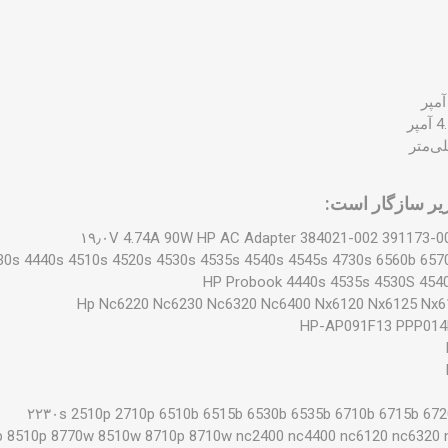
زیر سازگار است:
۱۹٫۰V 4.74A 90W HP AC Adapter 384021-002 391173-
30s 4440s 4510s 4520s 4530s 4535s 4540s 4545s 4730s 6560b 657
HP Probook 4440s 4535s 4530S 454
Hp Nc6220 Nc6230 Nc6320 Nc6400 Nx6120 Nx6125 Nx611
۲۲۳۰s 2510p 2710p 6510b 6515b 6530b 6535b 6710b 6715b 672
p 8510p 8770w 8510w 8710p 8710w nc2400 nc4400 nc6120 nc6320 