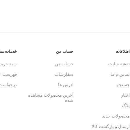
اطلاعات
حساب من
خدمات مشت
نقشه سایت
حساب من
سبد خرید
تماس با ما
سفارشات
فهرست عل
جستجو
ادرس ها
درخواست 
اخبار
آخرین محصولات مشاهده
شده
بلاگ
محصولات جدید
ارسال و بازگشت کالا