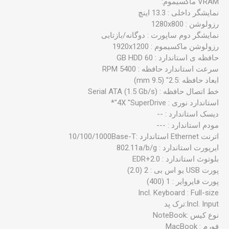
نمایشگر داخلی : 13.3 اینچ
رزولوشن : 1280x800
نمایشگر دوم ساپورت : دوگانه/بازتابی
رزولوشن ماکسیموم : 1920x1200
حافظه ی استاندارد : 60 GB HDD
سرعت استاندارد حافظه : 5400 RPM
ابعاد حافظه :2.5" (9.5 mm)
خط اتصال حافظه : Serial ATA (1.5 Gb/s)
استاندارد نوری : 4X "SuperDrive"*
دیسک استاندارد : --
مودم استاندارد : ---
اترنت Ethernet استاندارد :10/100/1000Base-T
ایرپورت استاندارد : 802.11a/b/g
بلوتوث استاندارد : 2.0+EDR
پورت USB یو اس بی : 2 (2.0)
پورت فایروایر : 1 (400)
نوع کیس :NoteBook
فورم : MacBook