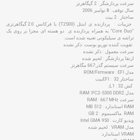
سرعت پردازشگر : 2 گیگاهرتز
سال توقف : 8 نوامبر 2006
ساختار : 2 بیت
جزییات : پردازنده ی اینتل (T2500) با فرکانس 2.0 گیگاهرتزی
"Core Duo" به همراه پردازنده ی دو هسته ای مجزا بر روی یک
تراشه ی سیلیکونی تعبیه شده است.
تقویت کننده توربو بوست :ذکر نشده
سرعت معمول : ذکر نشده
ارتقا پردازشگر : لحیم شده
سرعت سیستم گذر:667 مگاهرتز
مدل ROM/Firmware : EFI
ساختار EFI : 32بیت
کش L1 : 32;
مدل RAM :PC2-5300 DDR2
سرعت RAM : 667 MHz
ویدیو کارت : Intel GMA 950
مدل VRAM : لحیم شده