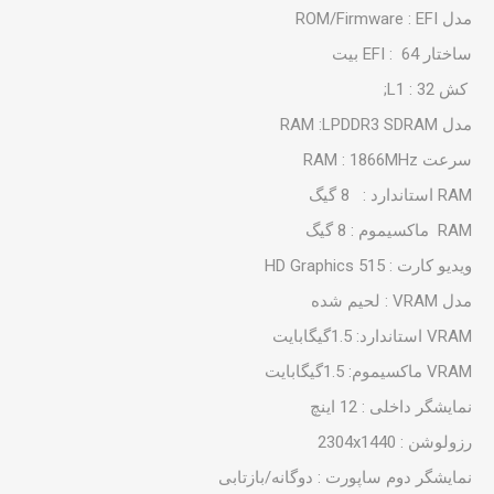
مدل ROM/Firmware : EFI
ساختار EFI : 64 بیت
کش L1 : 32;
مدل RAM :LPDDR3 SDRAM
سرعت RAM : 1866MHz
RAM استاندارد : 8 گیگ
RAM ماکسیموم : 8 گیگ
ویدیو کارت : HD Graphics 515
مدل VRAM : لحیم شده
VRAM استاندارد: 1.5گیگابایت
VRAM ماکسیموم: 1.5گیگابایت
نمایشگر داخلی : 12 اینچ
رزولوشن : 2304x1440
نمایشگر دوم ساپورت : دوگانه/بازتابی