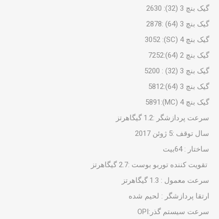
گیک بنچ 3 (32): 2630
گیک بنچ 3 (64) :2878
گیک بنچ 4 (SC): 3052
گیک بنچ 2 (64):7252
گیک بنچ 3 (32) : 5200
گیک بنچ 3 (64):5812
گیک بنچ 4 (MC):5891
سرعت پردازشگر :1.2 گیگاهرتز
سال توقف :5 ژوئن 2017
ساختار : 64بیت
تقویت کننده توربو بوست :2.7 گیگاهرتز
سرعت معمول : 1.3 گیگاهرتز
ارتقا پردازشگر : لحیم شده
سرعت سیستم گذر:OPI