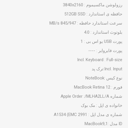
رزولوشن ماکسیموم : 3840x2160
حافظه ی استاندارد : 512GB SSD
سرعت استاندارد حافظه : 845/947 MB/s
بلوتوث استاندارد : 4.0
پورت USB یو اس بی : 1
پورت فایروایر : ----
Incl. Keyboard : Full-size
Incl. Input:ترک پد
نوع کیس :NoteBook
فورم : MacBook Retina 12
شماره Apple Order :/MLHA2LL/A
خانواده ی اپل : مک بوک
شماره ی مدل اپل : A1534 (EMC 2991
ID مدل :MacBook9,1