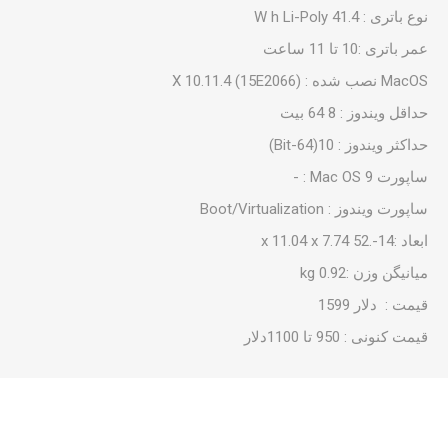
نوع باتری : 41.4 W h Li-Poly
عمر باتری :10 تا 11 ساعت
MacOS نصب شده : X 10.11.4 (15E2066)
حداقل ویندوز : 8 64 بیت
حداکثر ویندوز : 10(64-Bit)
ساپورت Mac OS 9 : -
ساپورت ویندوز : Boot/Virtualization
ابعاد :14-.52 x 11.04 x 7.74
میانیگن وزن :0.92 kg
قیمت : دلار 1599
قیمت کنونی : 950 تا 1100دلار