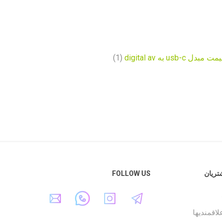
ت مبدل usb-c به digital av
(1)
ریان
FOLLOW US
اقمندیها