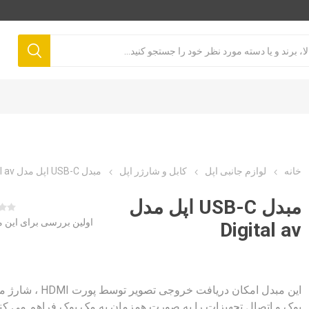
خانه
لوازم جانبی اپل
کابل و شارژر اپل
مبدل USB-C اپل مدل Digital av
مبدل USB-C اپل مدل
اولین بررسی برای این
Digital av
این مبدل امکان دریافت خروجی تصویر توسط پورت DMI
بوک و اتصال تجهیزات را به صورت همزمان به مک بوک فراهم می کند