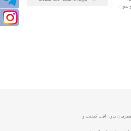
 بدون
HDMI ، شارژ مک بوک و اتصال تجهیزات USB را به صورت همزمان بدون افت کیفیت و