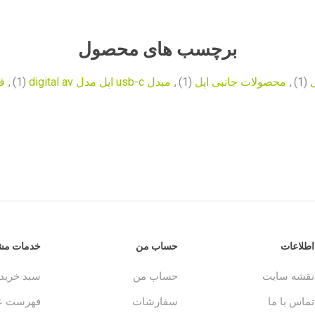
برچسب های محصول
ل
(1)
,
محصولات جانبی اپل
(1)
,
مبدل usb-c اپل مدل digital av
(1)
,
قیم
اطلاعات
حساب من
خدمات مشت
نقشه سایت
حساب من
سبد خرید
تماس با ما
سفارشات
فهرست عل