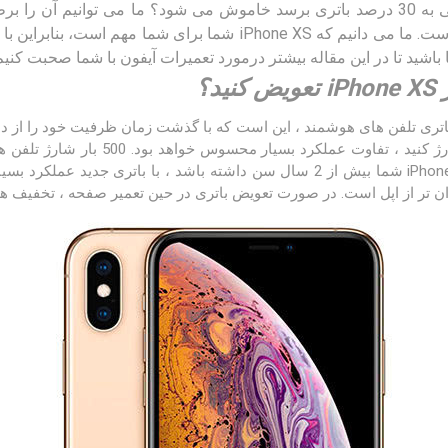
شما طلایی ، نقره ای یا خاکستری است. ما می دانیم که iPhone XS شما 
د؟
باتری تلفن های هوشمند ، این است که با گذشت زمان ظرفیت خود را از دس
ان تر از اپل است. در صورت تعویض باتری در حین تعمیر صفحه ، تخفیف های