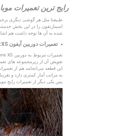
رایج ترین تعمیرات موبایل
اسمارتفون را در این بخش خدمتتان
شده به آن ها توجه داشت هم اشاره
تعمیرات دوربین آیفون XS:
پس یکی دیگر از تعمیرات رایج موبایل اپل XS مربوط به تعویض و تعمیرات دو