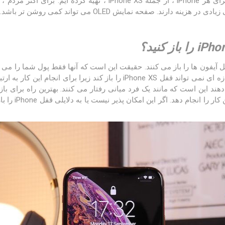
ما بهترین صفحه نمایش LCD را برای هر iPhone ، از جمله iPhone XS ،
ل آیفون ها را باز می کنند. حقیقت این است که آنها فقط پول شما را می 
 برای انجام این کار به ارتباط با شبکه تلفن همراه و
ی دهند این است که مانند یک فرد میانی رفتار می کنند. بهترین راه برای ب