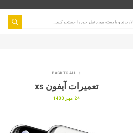
BACK TO ALL
تعمیرات آیفون xs
24 مهر 1400