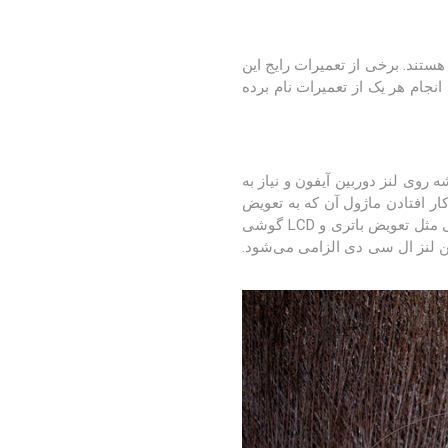
یرات این گوشی رایج تر هستند. برخی از تعمیرات رایج این
نجام هر یک از تعمیرات نام برده
 شکستن شیشه روی لنز دوربین آیفون و نیاز به
وربین گوشی و از کار افتادن ماژول آن که به تعویض
این قطعه می‌انجامد هم از تعمیرات دوربین آیفون محسوب می‌شود. این تعمیر عموما در مقایسه با تعمیراتی مثل تعویض باتری و LCD گوشی
دستگاه و شکستن لنز ال سی دی الزامی می‌شود.