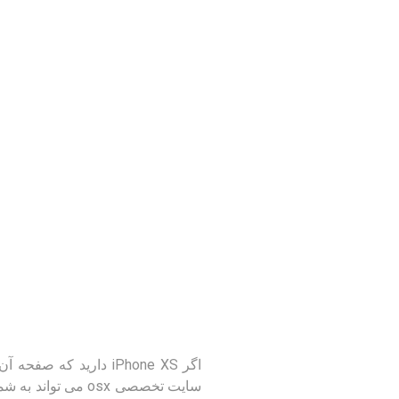
اگر iPhone XS داری
سایت تخصصی
osx
می تواند به شم