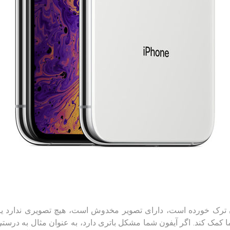
د که صفحه آن ترک خورده است، دارای تصویر مخدوش است، هیچ تصویری ندا
ا کمک کند. اگر آیفون شما مشکل باتری دارد، به عنوان مثال به درستی