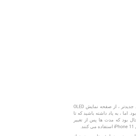
برای برخی از آیفون ها ، اپل از چیزی که صفحه LCD نامیده می شود استفاده می کند. در برخی از موارد جدیدتر ، از صفحه نمایش OLED
خواهد بود. اما ، به یاد داشته باشید که تا
 صفحه نمایش LCD بودند. اپل از نمایشگرهای LCD بسیار خوشحال بود که مدت ها پس از تغییر