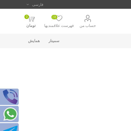
0
(0)
حساب من
فهرست علاقمندیها
تومان
سمینار
همایش