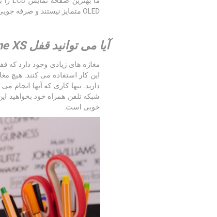
OLED متمایز نیستند و صرفه جویی زیادی در هزینه دارند. صفحه نمایش OLED می تواند کمی روشن تر باشد.
آیا می توانید قفل iPhone XS را باز کنید؟
مغازه های زیادی وجود دارد که قف
این کار استفاده می کنند. هیچ مغازه ای نمی تواند قفل iPhone XS را باز کند زیرا
دارید. تنها کاری که آنها انجام م
خوبی است.