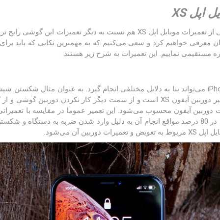
 اپل XS
طبیعتا مثل هر گوشی دیگری برخی از تعمیرات موبایل اپل XS هم نسبت به دیگر تعم
 معرفی خواهیم کرد و سعی می‌کنیم که به مهمترین نکاتی که باید برای ا
 مستقیمی نماییم. این تعمیرات به شرح زیر هستند:
تعمیرات مربوط به دوربین iPhone XS می‌تواند بنا به دلایل مختلفی انجام گیرد. به عنوان مثال
تعویض آن از زیرمجموعه های تعمیر دوربین آیفون XS است و از سمت دیگر کار نکردن د
به مراتب آمار کمتری دارد و تقریبا در 80 درصد مواقع انجام آن به دلیل وارد شدن ضربه به 
ربین آن می‌شود.