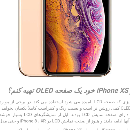
؟
استفاده می کنند. صفحه نمایش OLED کمی روشن تر است و نسبت رنگ و کنتراست کاملاً یکسان ن
چند سال پیش ، اکثر iPhone ها دارای