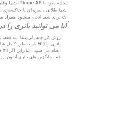
تخلیه شود یا
iPhone XS
xs برای شما انجام میشود. همراه ما باشید تا در این مقاله بیشتر درمورد تعمیرات آیفون با شما صحبت کنیم.
آیا می توانید باتری را در iPhone XS تعویض کنی
روش کار همه باتری ها ، نه فقط 
همه جایگزین های باتری آیفون ارز