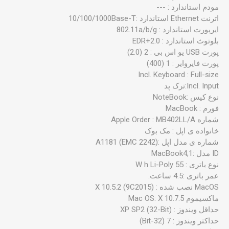
مودم استاندارد : ---
اترنت Ethernet استاندارد :10/100/1000Base-T
ایرپورت استاندارد : 802.11a/b/g
بلوتوث استاندارد : 2.0+EDR
پورت USB یو اس بی : 2 (2.0)
پورت فایروایر : 1 (400)
نوع کیس :NoteBook
فورم : MacBook
شماره Apple Order : MB402LL/A
خانواده ی اپل : مک بوک
شماره ی مدل اپل :A1181 (EMC 2242)
نوع باتری : 55 W h Li-Poly
عمر باتری :4.5 ساعت.
ماکسیموم Mac OS: X 10.7.5
حداقل ویندوز : XP SP2 (32-Bit)
حداکثر ویندوز : 7 (32-Bit)