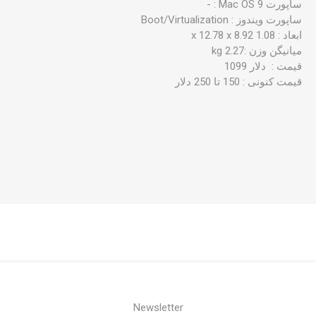
ساپورت Mac OS 9 : -
ساپورت ویندوز : Boot/Virtualization
ابعاد : 1.08 x 12.78 x 8.92
میانیگن وزن :2.27 kg
قیمت : دلار 1099
قیمت کنونی : 150 تا 250 دلار
Newsletter