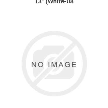
13" (White-08