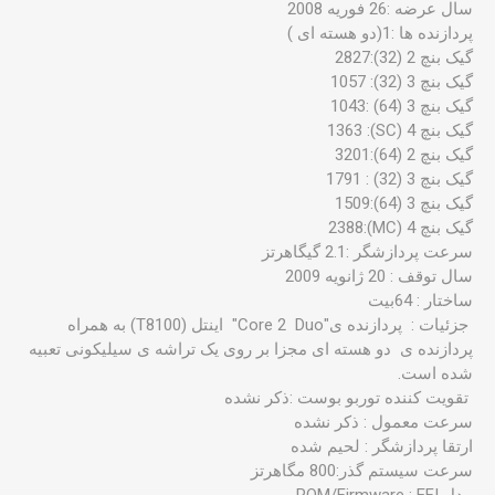
سال عرضه :26 فوریه 2008
پردازنده ها :1(دو هسته ای )
گیک بنچ 2 (32):2827
گیک بنچ 3 (32): 1057
گیک بنچ 3 (64) :1043
گیک بنچ 4 (SC): 1363
گیک بنچ 2 (64):3201
گیک بنچ 3 (32) : 1791
گیک بنچ 3 (64):1509
گیک بنچ 4 (MC):2388
سرعت پردازشگر :2.1 گیگاهرتز
سال توقف : 20 ژانویه 2009
ساختار : 64بیت
جزئیات : پردازنده ی"Core 2 Duo" اینتل (T8100) به همراه
پردازنده ی دو هسته ای مجزا بر روی یک تراشه ی سیلیکونی تعبیه
شده است.
تقویت کننده توربو بوست :ذکر نشده
سرعت معمول : ذکر نشده
ارتقا پردازشگر : لحیم شده
سرعت سیستم گذر:800 مگاهرتز