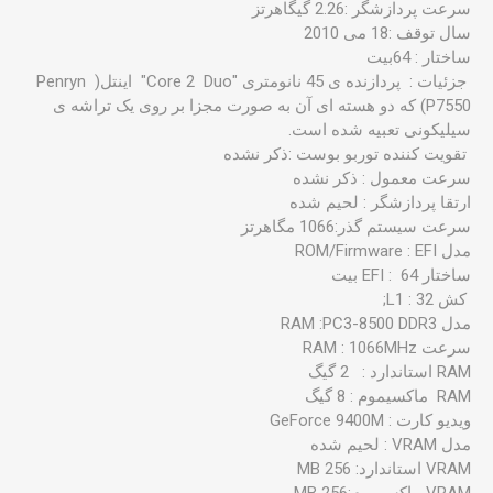
سرعت پردازشگر :2.26 گیگاهرتز
سال توقف :18 می 2010
ساختار : 64بیت
جزئیات : پردازنده ی 45 نانومتری "Core 2 Duo" اینتل( Penryn
(P7550 که دو هسته ای آن به صورت مجزا بر روی یک تراشه ی
سیلیکونی تعبیه شده است.
تقویت کننده توربو بوست :ذکر نشده
سرعت معمول : ذکر نشده
ارتقا پردازشگر : لحیم شده
سرعت سیستم گذر:1066 مگاهرتز
مدل ROM/Firmware : EFI
ساختار EFI : 64 بیت
کش L1 : 32;
مدل RAM :PC3-8500 DDR3
سرعت RAM : 1066MHz
ویدیو کارت : GeForce 9400M
مدل VRAM : لحیم شده