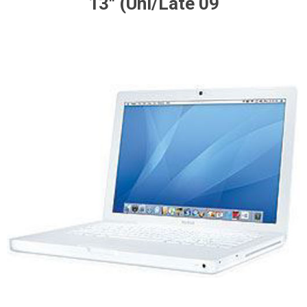
13" (Uni/Late 09