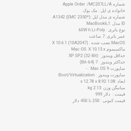
شماره Apple Order :/MC207LL/A
خانواده ی اپل : مک بوک
شماره ی مدل اپل :A1342 (EMC 2350*)
نوع باتری : 60W h Li-Poly
عمر باتری :7 ساعت
ماکسیموم Mac OS: X 10.13.x
حداقل ویندوز : XP SP2 (32-Bit)
حداکثر ویندوز : 7 (64-Bit)
ساپورت Mac OS 9 : -
ساپورت ویندوز : Boot/Virtualization
ابعاد :1.08 x 12.78 x 8.92
میانیگن وزن :2.13 kg
قیمت : دلار 999
قیمت کنونی : 250 تا 450 دلار