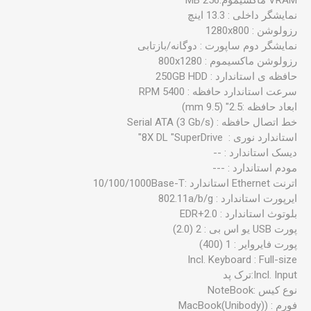
نمایشگر داخلی : 13.3 اینچ
رزولوشن : 1280x800
نمایشگر دوم ساپورت : دوگانه/بازتابی
رزولوشن ماکسیموم : 800x1280
حافظه ی استاندارد : 250GB HDD
سرعت استاندارد حافظه : 5400 RPM
ابعاد حافظه :2.5" (9.5 mm)
خط اتصال حافظه : Serial ATA (3 Gb/s)
استاندارد نوری : 8X DL "SuperDrive"
دیسک استاندارد : --
مودم استاندارد : ---
اترنت Ethernet استاندارد :10/100/1000Base-T
ایرپورت استاندارد : 802.11a/b/g
بلوتوث استاندارد : 2.0+EDR
پورت USB یو اس بی : 2 (2.0)
پورت فایروایر : 1 (400)
نوع کیس :NoteBook
فورم : (MacBook(Unibody)