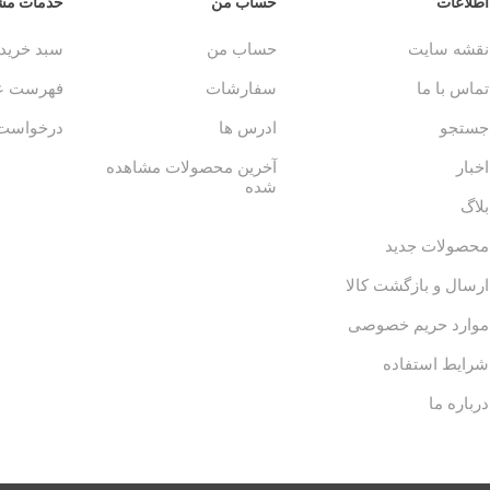
اطلاعات
حساب من
خدمات مشت
نقشه سایت
حساب من
سبد خرید
تماس با ما
سفارشات
فهرست عل
جستجو
ادرس ها
درخواست 
اخبار
آخرین محصولات مشاهده
شده
بلاگ
محصولات جدید
ارسال و بازگشت کالا
موارد حریم خصوصی
شرایط استفاده
درباره ما