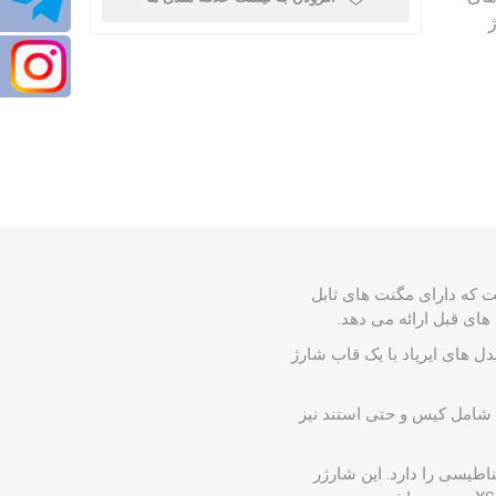
ارژ
 بازار عرضه کرده است که دارای مگنت های ثابل
ی باشد و به همین دلیل می توان از آن برای آیفون ۸ و بالاتر ، مدل های ایرپاد با یک قاب شارژ
م شامل کیس و حتی استند نیز
اطیسی را دارد. این شارژر