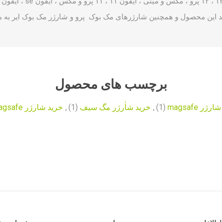
ید این محصول و همچنین شارژرهای مک بوک پرو و
شارژر مک بوک ایر
به محصو
برچسب های محصول
ر magsafe
(1)
,
خرید شاٰرژر مگ سیف
(1)
,
خرید شارژر magsafe