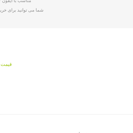
مناسب با آیفون ۱۲ ، ۱۲ پرو ، مکس و مینی ، آیفون ۱۱ ، ۱۱ پرو و مکس ، آیفون se ، آیفون XS و ... می باشد.
شما می توانید برای خر
قیمت شارژ