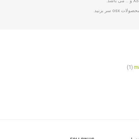
لات osx سر بزنید.
(1)